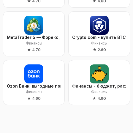
★
4.70
★
4.80
MetaTrader 5 — Форекс, Акции
Crypto.com - купить BTC, C
Финансы
Финансы
★
4.70
★
2.60
Ozon Банк: выгодные покупки
Финансы - бюджет, расхо
Финансы
Финансы
★
4.60
★
4.90